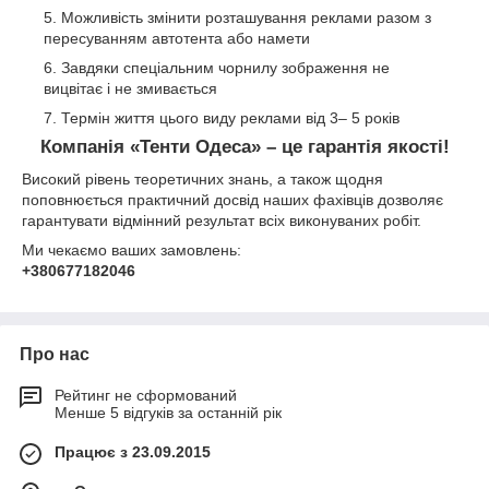
Можливість змінити розташування реклами разом з
пересуванням автотента або намети
Завдяки спеціальним чорнилу зображення не
вицвітає і не змивається
Термін життя цього виду реклами від 3– 5 років
Компанія «Тенти Одеса» – це гарантія якості!
Високий рівень теоретичних знань, а також щодня
поповнюється практичний досвід наших фахівців дозволяє
гарантувати відмінний результат всіх виконуваних робіт.
Ми чекаємо ваших замовлень:
+380677182046
Про нас
Рейтинг не сформований
Менше 5 відгуків за останній рік
Працює з 23.09.2015