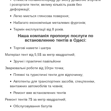
і розгортати тенти; велику кількість разів без
деформації;
Легко миється глянсова поверхня;
Набагато економічніше металевих фургонів;
Термін експлуатації від 8 років.
Наша компанія пропонує послуги по
встановленню тентів в Одесі:
Торгові намети і шатра
Матеріал тент від 5,5$ за метр квадратний;
Зручні і практичні павільйони
Зварювальні роботи від 10грн точка;
Пляжні та туристичні тенти для відпочинку;
Автотенты для транспортних засобів, спецтехніки,
вантажних автомобілів та човнів;
Ремонт вже встановлених тентів
Ремонт тентів 7$ за метр квадратний;
Обслуговування батутів