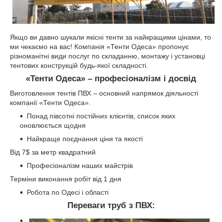
Якщо ви давно шукали якісні тенти за найкращими цінами, то
ми чекаємо на вас! Компанія «Тенти Одеса» пропонує
різноманітні види послуг по складанню, монтажу і установці
тентових конструкцій будь-якої складності.
«Тенти Одеса» – професіоналізм і досвід
Виготовлення тентів ПВХ – основний напрямок діяльності
компанії «Тенти Одеса».
Понад півсотні постійних клієнтів, список яких
оновлюється щодня
Найкраще поєднання ціни та якості
Від 7$ за метр квадратний
Професіоналізм наших майстрів
Терміни виконання робіт від 1 дня
Робота по Одесі і області
Переваги труб з ПВХ: