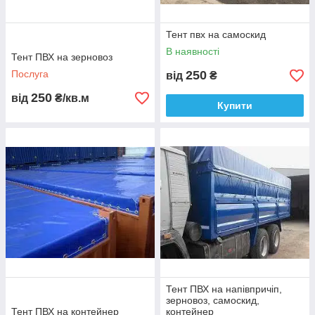
Тент пвх на самоскид
В наявності
Тент ПВХ на зерновоз
Послуга
250
від
₴
250
від
₴/кв.м
Купити
Тент ПВХ на напівпричіп,
зерновоз, самоскид,
Тент ПВХ на контейнер
контейнер