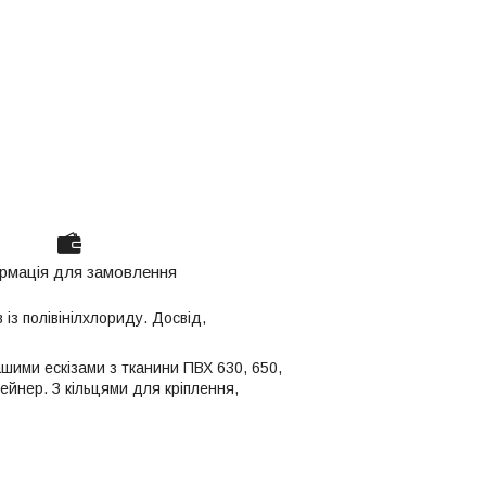
рмація для замовлення
із полівінілхлориду. Досвід,
ашими ескізами з тканини ПВХ 630, 650,
тейнер. З кільцями для кріплення,