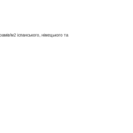
рамів/м2 іспанського, німецького та