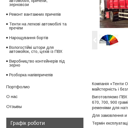
автомобілі, причепи,
зерновози
Ремонт вантажних причепів
Тенти на легкові автомобілі та
пречіпи
Нарощування бортів
Вологостійкі штори для
автомойок, сто, цехів із ПВХ
Виробництво контейнерів під
зерно
Розборка напівпричепів
Компанія «Тенти Од
Портфолио
майстерність і безл
О нас
Виготовляємо ПВХ 
670, 700, 900 грам
Отзывы
ременями для натя
Для
замовлення и
Графік роботи
Термін експлуатаці