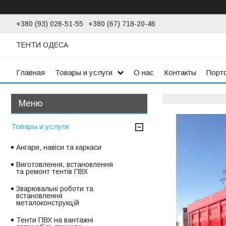
+380 (93) 026-51-55
+380 (67) 718-20-46
ТЕНТИ ОДЕСА
Главная
Товары и услуги
О нас
Контакты
Порт
Товары и услуги
Ангари, навіси та каркаси
Виготовлення, встановлення
та ремонт тентів ПВХ
Зварювальні роботи та
встановлення
металоконструкцій
Тенти ПВХ на вантажні