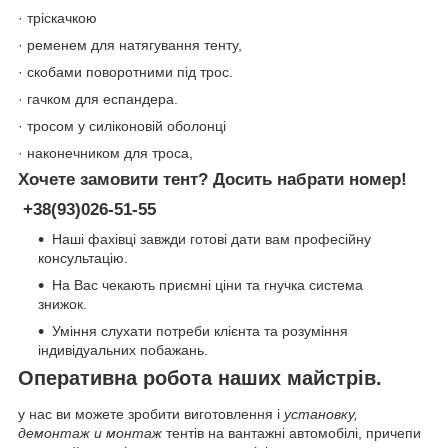
· тріскачкою
· ременем для натягування тенту,
· скобами поворотними під трос.
· гачком для еспандера.
· тросом у силіконовій оболонці
· наконечником для троса,
Хочете замовити тент? Досить набрати номер!
+38(93)026-51-55
Наші фахівці завжди готові дати вам професійну
консультацію.
На Вас чекають приємні ціни та гнучка система
знижок.
Уміння слухати потреби клієнта та розуміння
індивідуальних побажань.
Оперативна робота наших майстрів.
у нас ви можете зробити виготовлення і
установку,
демонтаж и монтаж
тентів на вантажні автомобілі, причепи