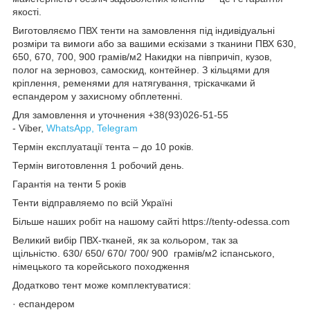
якості.
Виготовляємо ПВХ тенти на замовлення під індивідуальні
розміри та вимоги або за вашими ескізами з тканини ПВХ 630,
650, 670, 700, 900 грамів/м2 Накидки на півпричіп, кузов,
полог на зерновоз, самоскид, контейнер. З кільцями для
кріплення, ременями для натягування, тріскачками й
еспандером у захисному обплетенні.
Для замовлення и уточнения +38(93)026-51-55
- Viber,
WhatsApp, Telegram
Термін експлуатації тента – до 10 років.
Термін виготовлення 1 робочий день.
Гарантія на тенти 5 років
Тенти відправляемо по всій Україні
Більше наших робіт на нашому сайті https://tenty-odessa.com
Великий вибір ПВХ-тканей, як за кольором, так за
щільністю. 630/ 650/ 670/ 700/ 900 грамів/м2 іспанського,
німецького та корейського походження
Додатково тент може комплектуватися:
· еспандером