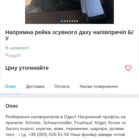
Напрямна рейка зсувного даху напівпричіп Б/
У
В наявності
Роздріб
Ціну уточнюйте
Опис
Доставка
Оплата
Умови повернення
Опис
Розбирання напівпричепів в Одесі! Напрямний профіль на
причепи: Schmitz, Schwarzmüller, Fruehauf, Kögel, Krone та
багато іншого: коретки, візки, перемички, шарніри, ролики,
тент... і т.д. +38 (093) 026-51-55 Наші фахівці завжди готові