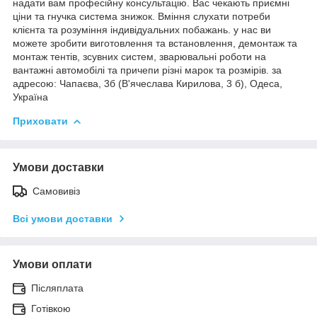
надати вам професійну консультацію. Вас чекають приємні
ціни та гнучка система знижок. Вміння слухати потреби
клієнта та розуміння індивідуальних побажань. у нас ви
можете зробити виготовлення та встановлення, демонтаж та
монтаж тентів, зсувних систем, зварювальні роботи на
вантажні автомобілі та причепи різні марок та розмірів. за
адресою: Чапаєва, 3б (В'ячеслава Кирилова, 3 б), Одеса,
Україна
Приховати
Умови доставки
Самовивіз
Всі умови доставки
Умови оплати
Післяплата
Готівкою