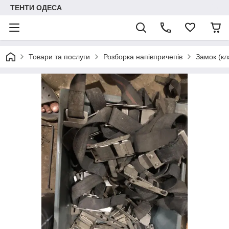
ТЕНТИ ОДЕСА
Товари та послуги
Розборка напівпричепів
Замок (кл